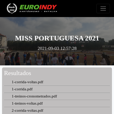
MISS PORTUGUESA 2021
2021-09-03 12:57:28
Resultados
1-corrida-voltas.pdf
1-corrida.pdf
1-treinos-cronometrados.pdf
1-treinos-voltas.pdf
2-corrida-voltas.pdf