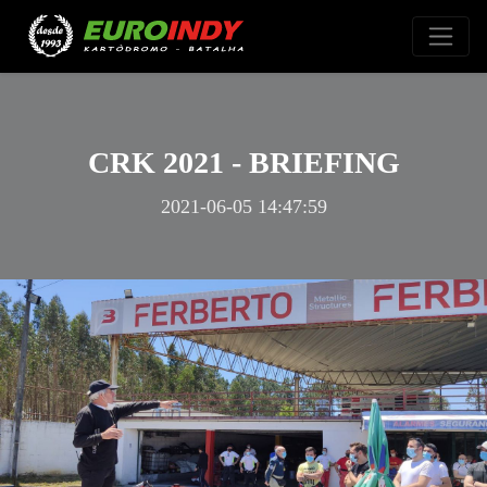
CRK 2021 - BRIEFING
2021-06-05 14:47:59